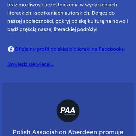
oraz możliwość uczestniczenia w wydarzeniach
literackich i spotkaniach autorskich. Dołącz do
naszej społeczności, odkryj polską kulturę na nowo i
bądź częścią naszej literackiej podróży!
Facebook
Oficjalny profil polskiej biblioteki na Facebooku
Dowiedz się wiecej…
Polish Association Aberdeen promuje