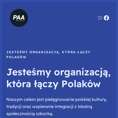
Face
JESTEŚMY ORGANIZACJĄ, KTÓRA ŁĄCZY
POLAKÓW
Jesteśmy organizacją,
która łączy Polaków
Naszym celem jest pielęgnowanie polskiej kultury,
tradycji oraz wspieranie integracji z lokalną
społecznością szkocką.