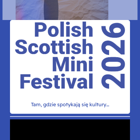
Tam, gdzie spotykają się kultury…