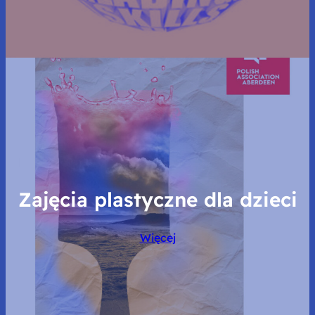
Zajęcia plastyczne dla dzieci
Więcej