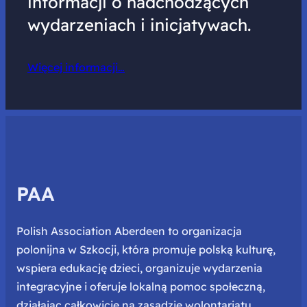
informacji o nadchodzących
wydarzeniach i inicjatywach.
Więcej informacji…
PAA
Polish Association Aberdeen to organizacja
polonijna w Szkocji, która promuje polską kulturę,
wspiera edukację dzieci, organizuje wydarzenia
integracyjne i oferuje lokalną pomoc społeczną,
działając całkowicie na zasadzie wolontariatu.