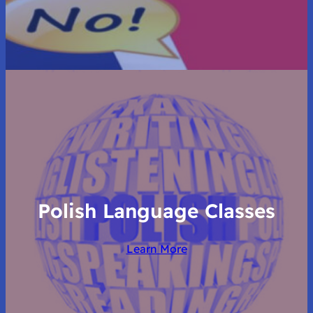
Polish Language Classes
Learn More