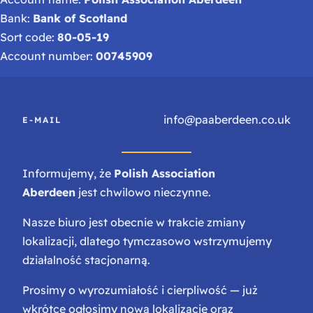
Bank:
Bank of Scotland
Sort code:
80-05-19
Account number:
00745909
info@paaberdeen.co.uk
E-MAIL
Informujemy, że
Polish Association
Aberdeen
jest chwilowo nieczynne.
Nasze biuro jest obecnie w trakcie zmiany
lokalizacji, dlatego tymczasowo wstrzymujemy
działalność stacjonarną.
Prosimy o wyrozumiałość i cierpliwość — już
wkrótce ogłosimy nową lokalizację oraz