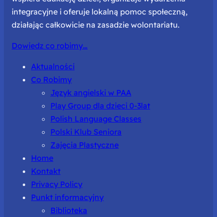
integracyjne i oferuje lokalną pomoc społeczną,
działając całkowicie na zasadzie wolontariatu.
Dowiedz co robimy…
Aktualności
Co Robimy
Język angielski w PAA
Play Group dla dzieci 0-3lat
Polish Language Classes
Polski Klub Seniora
Zajęcia Plastyczne
Home
Kontakt
Privacy Policy
Punkt informacyjny
Biblioteka