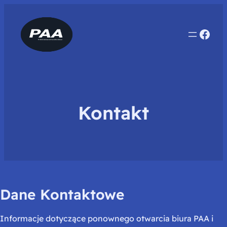
Face
Kontakt
Dane Kontaktowe
Informacje dotyczące ponownego otwarcia biura PAA i