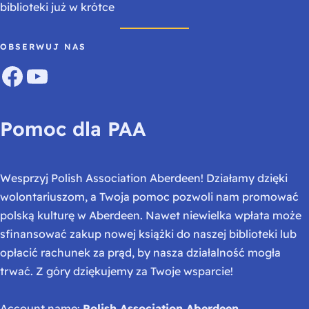
biblioteki już w krótce
OBSERWUJ NAS
Facebook
YouTube
Pomoc dla PAA
Wesprzyj Polish Association Aberdeen! Działamy dzięki
wolontariuszom, a Twoja pomoc pozwoli nam promować
polską kulturę w Aberdeen. Nawet niewielka wpłata może
sfinansować zakup nowej książki do naszej biblioteki lub
opłacić rachunek za prąd, by nasza działalność mogła
trwać. Z góry dziękujemy za Twoje wsparcie!
Account name:
Polish Association Aberdeen